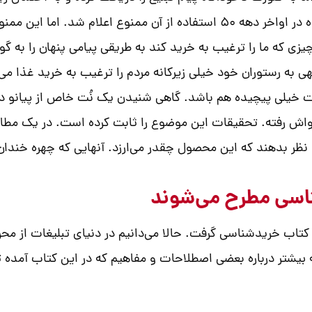
خواهد کرد. از آنجایی که این روش خیلی موثر واقع شده در اواخر دهه 50 استفاد
زی که ما را ترغیب به خرید کند به طریقی پیامی پنهان را به گو
هی به رستوران خود خیلی زیرکانه مردم را ترغیب به خرید غذا می
یست خیلی پیچیده هم باشد. گاهی شنیدن یک نُت خاص از پیانو د
رواش رفته. تحقیقات این موضوع را ثابت کرده است. در یک مطال
ظر بدهند که این محصول چقدر می‌ارزد. آنهایی که چهره خندان 
اسی مطرح می‌شوند
 کتاب خریدشناسی گرفت. حالا می‌دانیم در دنیای تبلیغات از محر
 بیشتر درباره بعضی اصطلاحات و مفاهیم که در این کتاب آمده