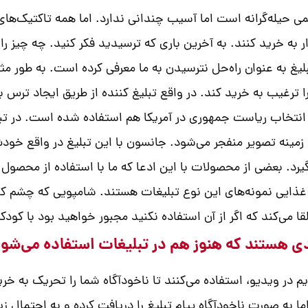
 کمی حیله‌گرانه است اما آسیب چندانی ندارد. اما همه تاکتیک‌ه
ادار به خرید کنند. به آخرین باری که ترسیدید فکر کنید. چه چی
یغ به عنوان راه‌حل نترسیدن به ما معرفی کرده است. به طور مث
ترغیب به خرید کند. در واقع تبلیغ کننده از طریق ایجاد ترس ب
ن انتخاب ریاست جمهوری در آمریکا هم استفاده شده است. در تب
ینه تصویر منفجر می‌شود. جانسون با این تبلیغ در واقع خودش
یرد. بعضی از محصولات با این ادعا که ما با استفاده از محصول
‌های غذایی نمونه‌های این نوع تبلیغات هستند. شامپویی که چشم
قا می‌کند که اگر از آن استفاده نکنید مجبور خواهید بود با کودک
ی هستند که هنوز هم در تبلیغات استفاده می‌شوند 
م در ویدیو، استفاده می‌کنند تا ناخودآگاه شما را تحریک به خر
 به صورت ناخودآگاه پیام تبلیغ را دریافت کرده و به احتمال زیا