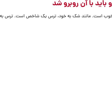
 خوب است. مانند شک به خود، ترس یک شاخص است. ترس به ما 