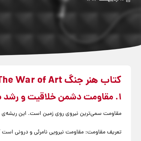
کتاب هنر جنگ The War of Art
1. مقاومت دشمن خلاقیت و رشد شخصی است
مقاومت سمی‌ترین نیروی روی زمین است. این ریشه‌ی ن
تعریف مقاومت: مقاومت نیرویی نامرئی و درونی است که