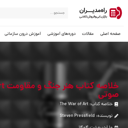
صفحه اصلی
مقالات
دوره‌های آموزشی
آموزش درون سازمانی
صوتی
خلاصه کتاب: The War of Art
نویسنده: Steven Pressfield
10 اردیبهشت 1404