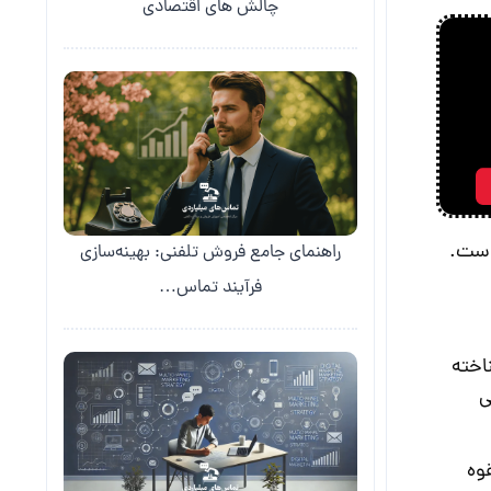
چالش های اقتصادی
ه است.
راهنمای جامع فروش تلفنی: بهینه‌سازی
فرآیند تماس…
لیغات شناخته
ی
القوه