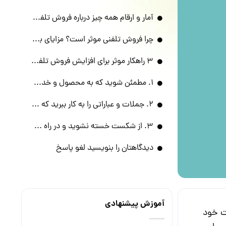
آمار و ارقام همه چیز درباره فروش تلفنی!
چرا فروش تلفنی موثر است؟ مزایای بازاریابی تلفنی
3 راهکار موثر برای افزایش فروش تلفنی
1. مطمئن شوید که به محصول و خدمتی که عرضه می‌کنید، واقف هستید
2. جملات و عباراتی را به کار ببرید که کلیشه‌ای نباشند و به مشتری احساس خوبی بدهند
3. از شکست خسته نشوید و در راه خود ثابت قدم باشید
دیدگاهتان را بنویسید لغو پاسخ
آموزش پیشنهادی
ت خود