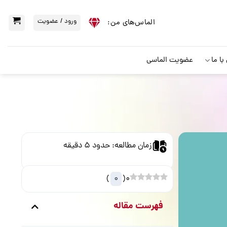
ورود / عضویت
الماس‌‌های من:
ا ما
عضویت الماسی
)
0
(
0
فهرست مقاله