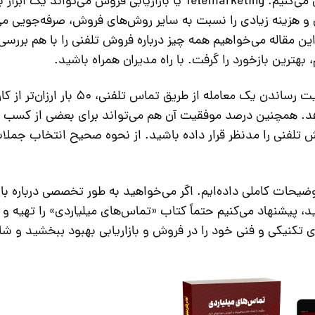
را به آنها می‌فروشیم و یا اطلاعات مارکتینگی جمع آوری می‌کنیم. Telemarketing یا بازاریابی فروش می‌تواند ی
و هزینه زیادی را نسبت به سایر روش‌های فروش، صرفه‌جویی می
 مقاله می‌خواهیم همه چیز درباره فروش تلفنی را با هم بررسی 
هترین بازخورد را گرفت. با راه مدیران همراه باشید.
طی تحقیقات انجام شده تاکنون، می‌دانیم که به موفقیت رساندن یک معامله از طریق
همچنین درصد موفقیت آن هم می‌تواند برای بعضی از کسب و 
وش تلفنی را مدنظر قرار داده باشید. از نحوه صحیح انتخاب جملا
توضیحات کاملی داده‌ایم. اگر می‌خواهید به طور تخصصی درباره باز
د، پیشنهاد می‌کنیم حتماً کتاب «تماس‌های میلیاردی» را تهیه و 
ی تکنیکی و فنی خود را در فروش و بازاریابی بهبود ببخشید و ش