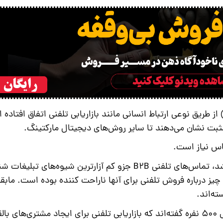
ه کسب و کار) از طریق نوعی ارتباط انسانی مانند بازاریابی تلفنی اتفاق افتاد
 مثبت نشان می‌دهند تا سایر روش‌های دیجیتال مارکتینگ.
در یک نظرسنجی که از مدیران کسب و کارها انجام شد، تماس‌های تلفنی B2B جزو کم آزارترین شیوه‌های تب
ند که همه چیز درباره فروش تلفنی برای آنها ناراحت کننده بوده است. مابق
ته‌اند.
تقریباً 60 درصد از مدیران بازاریابی در یک نظر سنجی 500 نفره گفته‌اند که بازاریابی تلفنی برای ایجاد مشتری‌های ب