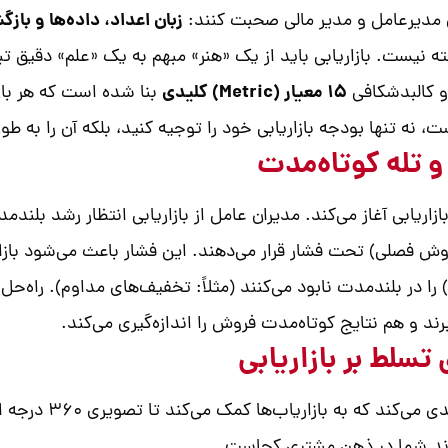
زبان اعداد، داده‌ها و بازگشت
رفته نیست. بازاریابی باید از یک «هنر» مبهم به یک «علم» دقیق 
۱۵ معیار (Metric) کلیدی
و کالبدشکافی
بنا شده است که هر بازار
ت، نه تنها بودجه بازاریابی خود را توجیه کنید، بلکه آن را به 
ریابی آغاز می‌کند. مدیران عامل از بازاریابی انتظار رشد بلندم
ا فروش فصلی) تحت فشار قرار می‌دهند. این فشار باعث می‌شود بازا
سریع جواب بدهند، اما ارزش ویژه برند (Brand Equity) را در بلندمدت نابود می‌کنند (مثلاً: 
ند و هم نتایج کوتاه‌مدت فروش را اندازه‌گیری می‌کند.
رند شما در ذهن مشتری کجاست.