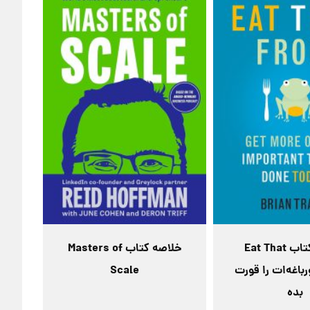
خلاصه کتاب Eat That
خلاصه کتاب Masters of
| قورباغه‌ات را قورت
Scale
بده