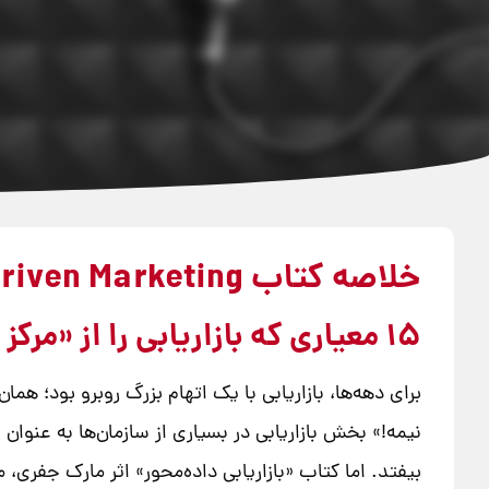
خلاصه کتاب Data-Driven Marketing (بازاریابی داده‌محور)
۱۵ معیاری که بازاریابی را از «مرکز هزینه» به «مرکز سود» تبدیل می‌کند
برای دهه‌ها، بازاریابی با یک اتهام بزرگ روبرو بود؛ ه
نیمه!» بخش بازاریابی در بسیاری از سازمان‌ها به عنوان
بیفتد. اما کتاب «بازاریابی داده‌محور» اثر مارک جفری،