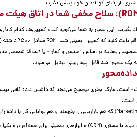
تری، از رقبای کوتاه‌بین خود پیشی بگیرید.
اکید می‌کند که بازاریابان باید محاسبه ROMI را یاد بگیرند. این معیار به شما می‌گوید کدام ک
منفی داشته است، دیگر تخصیص بودجه بر اساس «حدس و گمان» یا «علاقه ش
ه به یک موتور رشد قابل پیش‌بینی تبدیل می‌شود.
نگ» است. مارک جفری توضیح می‌دهد که داشتن داده کافی نیست؛
ز است:
ی جمع‌آوری و یکپارچه‌سازی داده‌ها.