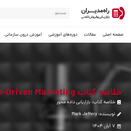
صفحه اصلی
مقالات
دوره‌های آموزشی
آموزش درون سازمانی
خلاصه کتاب Data-Driven Marketing (بازاریابی داده‌محور)
خلاصه کتاب: بازاریابی داده محور
نویسنده: Mark Jeffery
7 آبان 1404