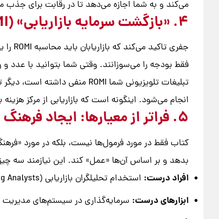
می‌کند و به شما اجازه می‌دهد تا در رقابت برای جذب مش
۴. «بازگشت سرمایه بازاریابی» (ROMI): سلاح مخفی شما در اتاق هیئت مدیره
جفری ت
تبلیغات تلویزیونی شما ROMI 
انجام می‌شود. اینگونه است که بازاریابی از مرکز هزین
۵. فراتر از معیارها: ایجاد فرهنگ داده‌محور
کتاب فقط در مورد فرمول‌ها نیست، بلکه در مورد «فره
بدهد و بر اساس آن‌ها «عمل» کند. این نیازمند سه چی
افراد درست:
استخدام تحلیلگران بازاریابی (Marketing Analysts) که هم بازاریابی را بفهمند و هم توانایی کار با داده را داشته باشند.
ابزارهای درست:
سرمایه‌گذاری در سیستم‌های مدیریت ارتباط با مشتری (CRM) و ابزارهای تحلیلی برا