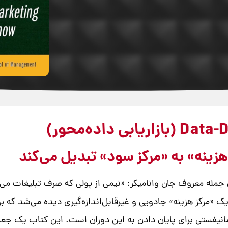
مان جمله معروف جان وانامیکر: «نیمی از پولی که صرف تبلیغات م
 یک «مرکز هزینه» جادویی و غیرقابل‌اندازه‌گیری دیده می‌شد که 
 مانیفستی برای پایان دادن به این دوران است. این کتاب یک جعب