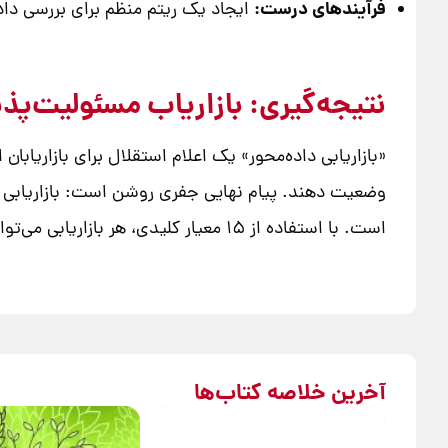
فرآیندهای درست:
ایجاد یک ریتم منظم برای بررسی داده
نتیجه‌گیری: بازاریاب مسئولیت‌پذی
«بازاریابی داده‌محور» یک اعلام استقلال برای بازاریابا
وضعیت دهند. پیام نهایی جفری روشن است: بازاریابی که
است. با استفاده از ۱۵ معیار کلیدی، هر بازاریابی می‌تواند ارزش واقعی خود را به سازمان ثابت کند و به یک شریک استراتژیک واقعی در رشد کسب‌وکار تبدیل شود.
آخرین خلاصه کتاب‌ها