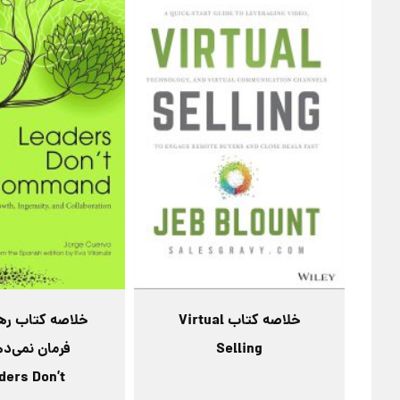
خلاصه کتاب Virtual
خلاصه کتاب رهب
Selling
فرمان نمی‌ده
ders Don’t