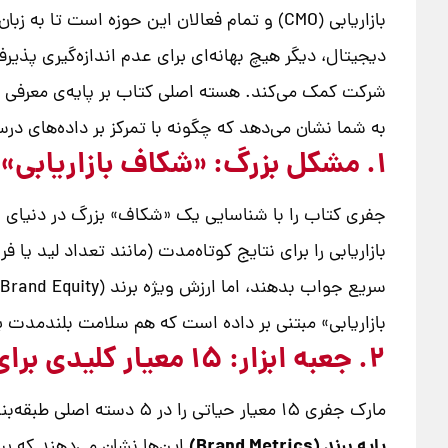
بازاریابی (CMO) و تمام فعالان این حوزه است تا به زبان مدیرعامل و مدیر مالی صحبت کنند:
دیجیتال، دیگر هیچ بهانه‌ای برای عدم اندازه‌گیری پذی
شرکت کمک می‌کند. هسته اصلی کتاب بر پایه‌ی معرفی 
به شما نشان می‌دهد که چگونه با تمرکز بر داده‌های درس
۱. مشکل بزرگ: «شکاف بازاریابی» و تله کوتاه‌مدت
جفری کتاب را با شناسایی یک «شکاف» بزرگ در دنیای بازا
بازاریابی را برای نتایج کوتاه‌مدت (مانند تعداد لید ی
بازاریابی» مبتنی بر داده است که هم سلامت بلندمدت بر
۲. جعبه ابزار: ۱۵ معیار کلیدی برای تسلط بر بازاریابی
مارک جفری ۱۵ معیار حیاتی را در ۵ دسته اصلی طبقه‌بندی می‌کند که به بازاریاب‌ها کمک می‌کند تا تصویری ۳۶۰ درجه از عملکرد خود داشته باشند:
پایه برند (Brand Metrics)
این‌ها نشان می‌دهند که ب