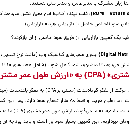
ها زبان مشترک با مدیرعامل و مدیر مالی هستند.
ه یک کمپین بازاریابی، از طریق سود حاصل از آن بازگردد؟
ی‌دهد تا داشبورد شما کامل شود. (شامل معیارهای ۱۰ تا ۱۵)
(مبتنی بر CPA) به تفکر بلندمدت (مبتنی بر CLV) است.
۱ هزار تومان برای به دست آوردن ۵۰۰ هزار تومان بپردازیم. این کمپین بسیار سودآور است