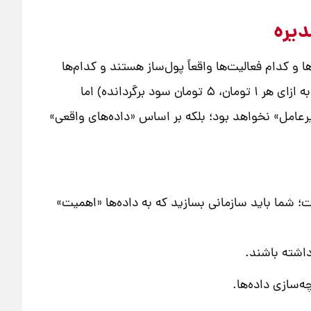
مپین‌ها، کدام کانال‌ها و کدام فعالیت‌ها واقعاً پول‌ساز هستند و کدام‌ها
فقط بودجه را می‌سوزانند. وقتی شما بتوانید با عدد و رقم ثابت کنید که کمپین ایمیلی شما ROMI معادل ۵۰۰٪ داشته (به ازای هر ۱ تومان، ۵ تومان سود برگردانده) اما
خصی مدیرعامل» نخواهد بود؛ بلکه بر اساس «داده‌های واقعی»
 شما باید سازمانی بسازید که به داده‌ها «اهمیت»