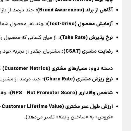
آگاهی از برند (Brand Awareness):
چند درصد از بازا
آزمایش محصول (Test-Drive):
چند نفر محصول شما را (
نرخ پذیرش (Take Rate):
از میان کسانی که محصول را 
رضایت مشتری (CSAT):
مشتریان چقدر از تجربه خود 
دسته دوم: معیارهای مشتری (Customer Metrics)
ای
نرخ ریزش مشتری (Churn Rate):
چند درصد از مشتریان
شاخص وفاداری (NPS – Net Promoter Score):
چقدر
ارزش طول عمر مشتری (CLV – Customer Lifetime Value):
«فروش» به «ساختن رابطه» تغییر می‌دهد).