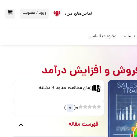
ورود / عضویت
الماس‌‌های من:
ا ما
عضویت الماسی
روش و افزایش درآمد
)
0
(
0
فهرست مقاله