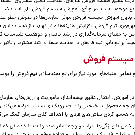
 درک عمیق فلسفه فروش سازمان، شناخت دقیق مشتریان، تسلط ب
نابع موجود است. در واقع،
آموزش سیستم فروش
پلی است که
. بدون
آموزش سیستم فروش
موثر، سازمان‌ها در معرض خطر عد
ه‌وری تیم فروش، افزایش هزینه‌ها و در نهایت از دست دادن 
وش
به معنای سرمایه‌گذاری در رشد پایدار و موفقیت بلندمدت ک
اً بر توانایی تیم فروش در جذب، حفظ و رشد مشتریان تاثیر می
ع سیستم فروش
تمامی جنبه‌های مورد نیاز برای توانمندسازی تیم فروش را پو
در
آموزش
، انتقال دقیق چشم‌انداز، ماموریت و ارزش‌های سازمان
چه محصول یا خدمتی را با چه رویکردی به بازار عرضه می‌کند و
ه همسو کردن تلاش‌های فردی با اهداف کلان سازمان کمک می‌ک
کامل با ویژگی‌ها، مزایا، و وجه تمایز محصولات یا خدماتی که ار
 جزئیات فنی، کاربردها، موارد استفاده موفق و پاسخ به سوالات