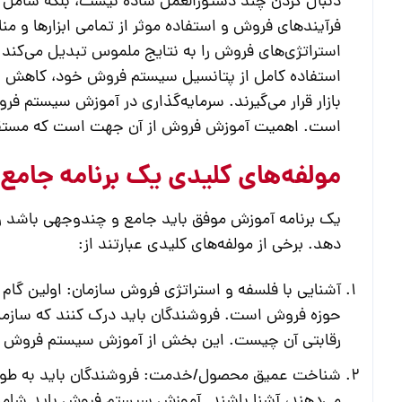
دنبال کردن چند دستورالعمل ساده نیست، بلکه شامل
فرآیندهای فروش و استفاده موثر از تمامی ابزارها و م
استراتژی‌های فروش را به نتایج ملموس تبدیل می‌کند
استفاده کامل از پتانسیل سیستم فروش خود، کاهش بهر
بازار قرار می‌گیرند. سرمایه‌گذاری در
آموزش سیستم فر
است. اهمیت
آموزش فروش
از آن جهت است که مستقیم
مولفه‌های کلیدی یک برنامه جام
یک برنامه
آموزش
موفق باید جامع و چندوجهی باشد و 
دهد. برخی از مولفه‌های کلیدی عبارتند از:
آشنایی با فلسفه و استراتژی فروش سازمان:
اولین گام 
حوزه فروش است. فروشندگان باید درک کنند که سازمان 
رقابتی آن چیست. این بخش از
آموزش سیستم فروش
ب
شناخت عمیق محصول/خدمت:
فروشندگان باید به طور 
می‌دهند، آشنا باشند.
آموزش سیستم فروش
باید شامل