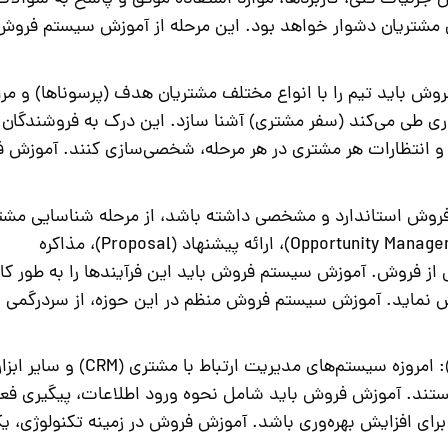
مشتریان دشوار خواهد بود. این مرحله از
آموزش سیستم فروش
روش
باید تیم را با انواع مختلف مشتریان هدف (پرسوناها) و مر
اری طی می‌کند (سفر مشتری) آشنا سازد. این درک به فروشندگان
ها و انتظارات هر مشتری در هر مرحله، شخصی‌سازی کنند.
آموزش 
 فروش استاندارد و مشخصی داشته باشد، از مرحله شناسایی مشت
بالقوه (Lead Generation) تا مدیریت فرصت‌ها (Opportunity Management)، ارائه پیشنهاد (Proposal)، مذاکره
آموزش سیستم فروش
باید این فرآیندها را به طور ک
ص نماید.
آموزش سیستم فروش
منظم در این حوزه، از سردرگمی و
امروزه سیستم‌های مدیریت ارتباط با مشتری (CRM)
ستند.
آموزش فروش
باید شامل نحوه ورود اطلاعات، پیگیری فعال
 برای افزایش بهره‌وری باشد.
آموزش فروش
در زمینه تکنولوژی، ی