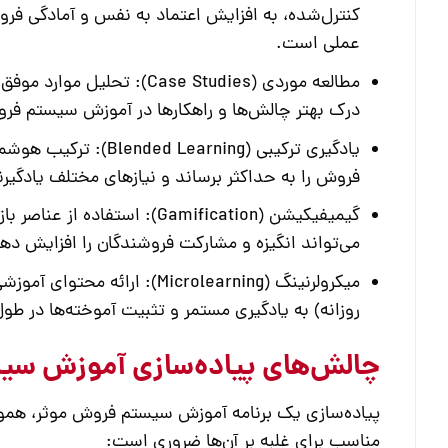
کنترل‌شده، به افزایش اعتماد به نفس و آمادگی ف
عملی است.
مطالعه موردی (Case Studies):
تحلیل موارد موفق و
درک بهتر چالش‌ها و راهکارها در
آموزش سیستم فر
یادگیری ترکیبی (Blended Learning):
ترکیب هوشمند
فروش
را به حداکثر برساند و نیازهای مختلف یادگی
گیمیفیکیشن (Gamification):
استفاده از عناصر بازی
می‌تواند انگیزه و مشارکت فروشندگان را افزایش ده
میکرولرنینگ (Microlearning):
ارائه محتوای آموزش
روزانه) به یادگیری مستمر و تثبیت آموخته‌ها در طو
چالش‌های پیاده‌سازی آموزش سیست
پیاده‌سازی یک برنامه
آموزش سیستم فروش
موثر، هموا
مناسب برای غلبه بر آن‌ها ضروری است: