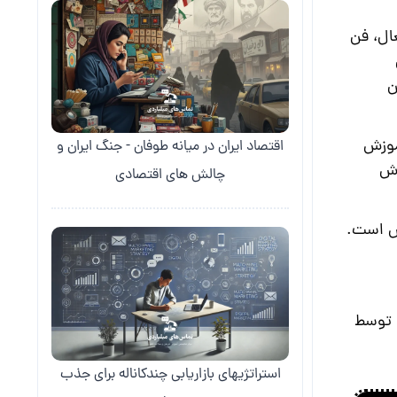
ال، فن
ن
وزش
اقتصاد ایران در میانه طوفان - جنگ ایران و
وش
چالش های اقتصادی
وش است.
ا توسط
استراتژیهای بازاریابی چندکاناله برای جذب