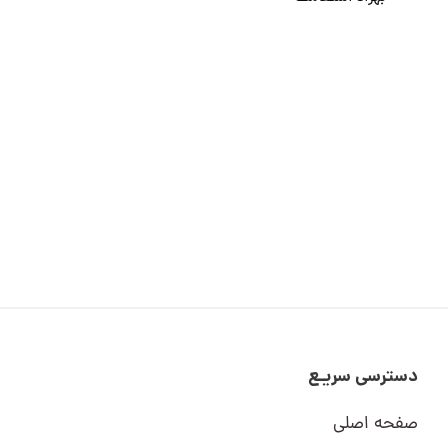
دسترسی سریـع
صفحه اصلی