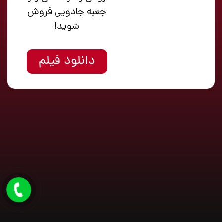
جعبه جادویی فروش
شوید!
دانلود فیلم